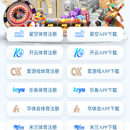
从这里开始
覆盖实时赛事、专业数据、高清视频，
米兰官网
APP
与网页版为您提供便捷的体育服务。
APP下载
网页版入口
为什么选择 米兰官网？
用心服务 · 细节决定体验