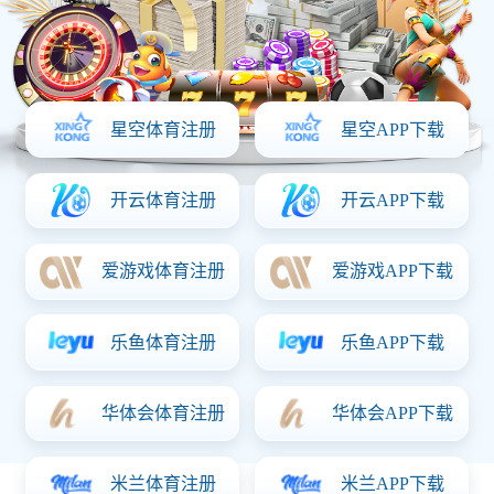
多元业务 · 稳健扩张
米兰官网 深耕体育数据与互动内容服务，产品体系涵盖赛事直
播、移动端内容分发、社区互动与本地化运营。平台覆盖多个语
种与终端系统，用户规模持续增长。
核心系统采用模块化架构及高并发优化机制，在各类赛事高峰期
亦能保持稳定流畅响应，确保每一位用户都能获得快速、顺畅的
操作体验。