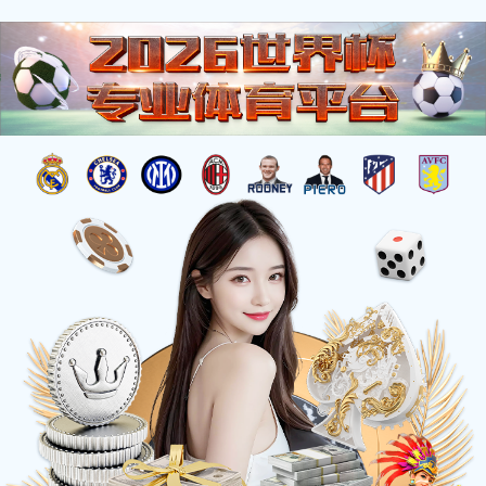
注册入口
关于 米兰官网
企业概况
国际认证
未来发展