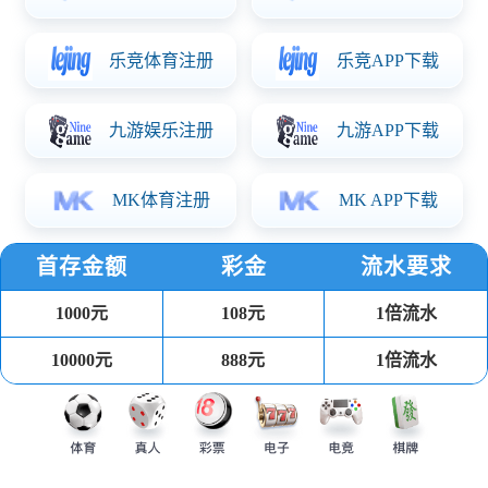
我们不仅构建防线，更不断优化每一个安全细节
米兰官网 · 应用版本更新日志
每一次更新，都是为提供更高效、更沉浸式的赛事体验而前