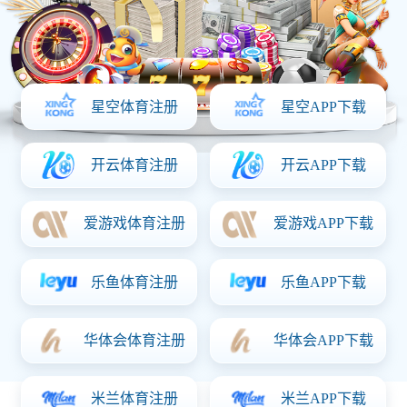
数据安全 全方位防护
在米兰官网平台，数据防护不仅是底层机制，更是平台
运营的基本责任。我们从用户访问到操作全流程建立安
全通道，有效防范多类潜在风险。
多重加密策略，防止数据泄露
AI 风控引擎，监测账户异常行为
米兰官网支持跨设备安全同步，增强访问防护