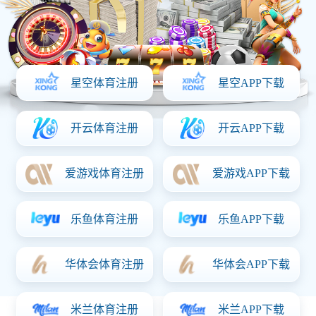
从这里开始
覆盖实时赛事、专业数据、高清视频，
米兰官网
APP
与网页版为您提供便捷的体育服务。
APP下载
网页版入口
首页
/
体育看点
/ 正文
2026-06-02 14:00
60 次阅读
杰伦·格林下赛季若能提升防守，火箭有望