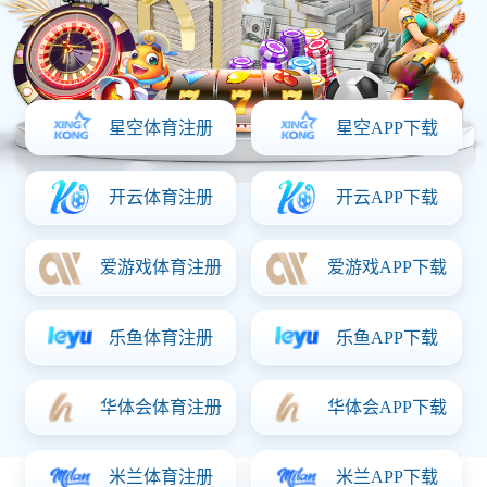
从这里开始
覆盖实时赛事、专业数据、高清视频，
米兰官网
APP
与网页版为您提供便捷的体育服务。
APP下载
网页版入口
首页
/
体育看点
/ 正文
2026-06-03 14:00
63 次阅读
梅德韦杰夫硬地回春迹象明显，2027澳网